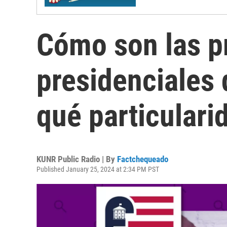
Cómo son las p
presidenciales 
qué particulari
KUNR Public Radio | By
Factchequeado
Published January 25, 2024 at 2:34 PM PST