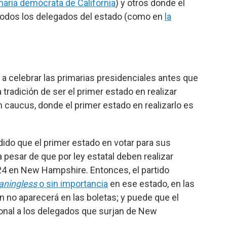
maria demócrata de California
) y otros donde el
 todos los delegados del estado (como en
la
 a celebrar las primarias presidenciales antes que
tradición de ser el primer estado en realizar
 caucus, donde el primer estado en realizarlo es
ido que el primer estado en votar para sus
 pesar de que por ley estatal deben realizar
24 en New Hampshire. Entonces, el partido
ningless
o sin importancia
en ese estado, en las
 no aparecerá en las boletas; y puede que el
onal a los delegados que surjan de New