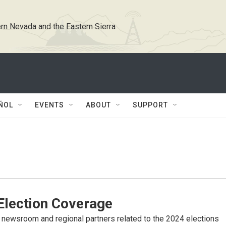
rn Nevada and the Eastern Sierra
ÑOL
EVENTS
ABOUT
SUPPORT
lection Coverage
newsroom and regional partners related to the 2024 elections