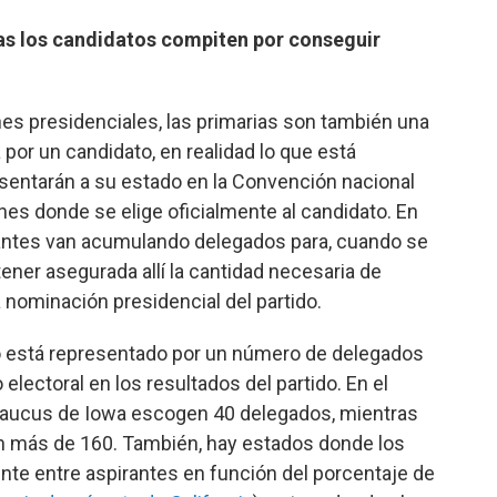
as los candidatos compiten por conseguir
ones presidenciales, las primarias son también una
 por un candidato, en realidad lo que está
esentarán a su estado en la Convención nacional
es donde se elige oficialmente al candidato. En
rantes van acumulando delegados para, cuando se
ener asegurada allí la cantidad necesaria de
 nominación presidencial del partido.
o está representado por un número de delegados
lectoral en los resultados del partido. En el
 caucus de Iowa escogen 40 delegados, mientras
en más de 160. También, hay estados donde los
te entre aspirantes en función del porcentaje de