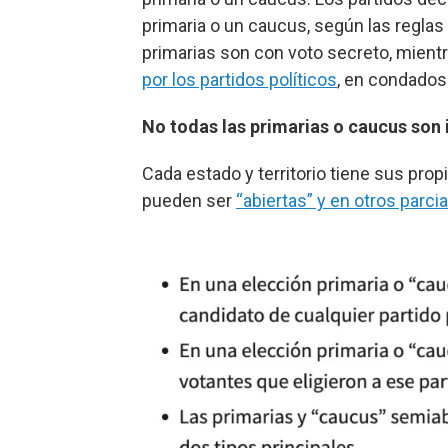
primaria o un caucus, según las reglas
primarias son con voto secreto, mient
por los partidos políticos
, en condados 
No todas las primarias o caucus son 
Cada estado y territorio tiene sus prop
pueden ser
“abiertas” y en otros parci