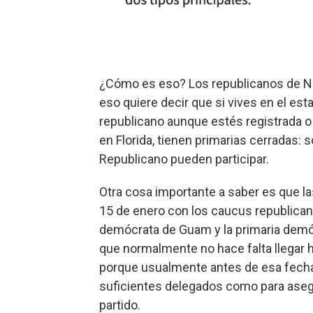
¿Cómo es eso? Los republicanos de Ne
eso quiere decir que si vives en el es
republicano aunque estés registrada o
en Florida, tienen primarias cerradas: 
Republicano pueden participar.
Otra cosa importante a saber es que l
15 de enero con los caucus republican
demócrata de Guam y la primaria demóc
que normalmente no hace falta llegar h
porque usualmente antes de esa fecha
suficientes delegados como para asegu
partido.