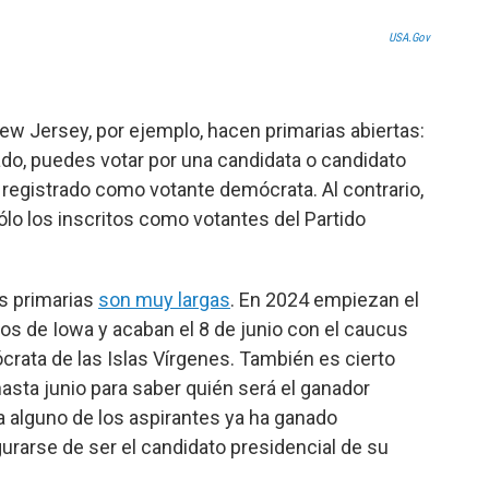
USA.gov
w Jersey, por ejemplo, hacen primarias abiertas:
tado, puedes votar por una candidata o candidato
 registrado como votante demócrata. Al contrario,
sólo los inscritos como votantes del Partido
as primarias
son muy largas
. En 2024 empiezan el
os de Iowa y acaban el 8 de junio con el caucus
rata de las Islas Vírgenes. También es cierto
asta junio para saber quién será el ganador
 alguno de los aspirantes ya ha ganado
rarse de ser el candidato presidencial de su