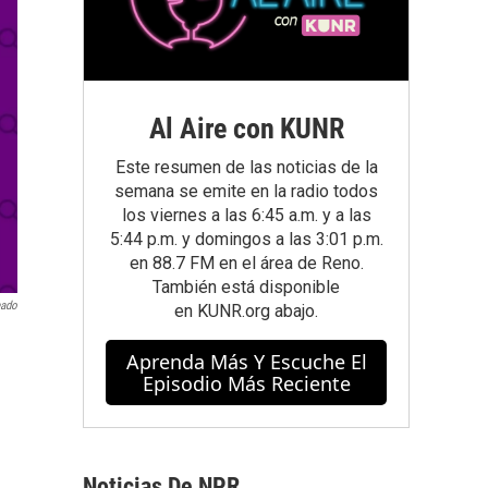
Al Aire con KUNR
Este resumen de las noticias de la
semana se emite en la radio todos
los viernes a las 6:45 a.m. y a las
5:44 p.m. y domingos a las 3:01 p.m.
en 88.7 FM en el área de Reno.
También está disponible
eado
en
KUNR.org
abajo.
Aprenda Más Y Escuche El
Episodio Más Reciente
Noticias De NPR