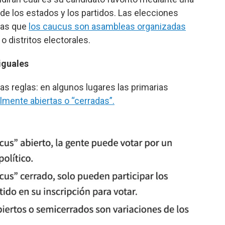
 de los estados y los partidos. Las elecciones
ras que
los caucus son asambleas organizadas
o distritos electorales.
iguales
ias reglas: en algunos lugares las primarias
almente abiertas o “cerradas”.