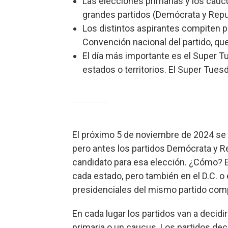
Las elecciones primarias y los caucu
grandes partidos (Demócrata y Repub
Los distintos aspirantes compiten 
Convención nacional del partido, que
El día más importante es el Super 
estados o territorios. El Super Tues
El próximo 5 de noviembre de 2024 se 
pero antes los partidos Demócrata y 
candidato para esa elección. ¿Cómo? E
cada estado, pero también en el D.C. o 
presidenciales del mismo partido comp
En cada lugar los partidos van a decidi
primaria o un caucus. Los partidos dec