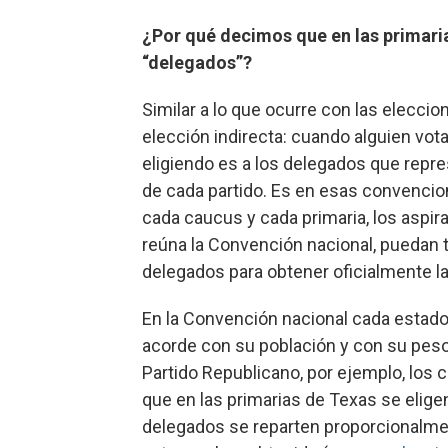
¿Por qué decimos que en las primari
“delegados”?
Similar a lo que ocurre con las elecci
elección indirecta: cuando alguien vota
eligiendo es a los delegados que repr
de cada partido. Es en esas convencion
cada caucus y cada primaria, los aspi
reúna la Convención nacional, puedan t
delegados para obtener oficialmente la
En la Convención nacional cada estad
acorde con su población y con su peso e
Partido Republicano, por ejemplo, los
que en las primarias de Texas se elig
delegados se reparten proporcionalmen