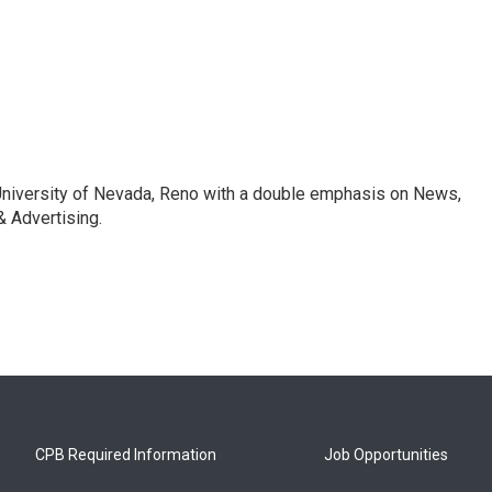
 University of Nevada, Reno with a double emphasis on News,
 Advertising.
CPB Required Information
Job Opportunities