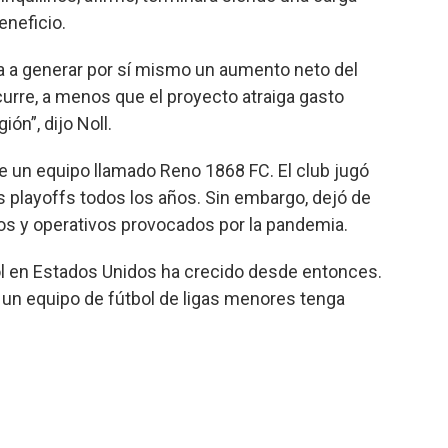
eneficio.
ya a generar por sí mismo un aumento neto del
urre, a menos que el proyecto atraiga gasto
ión”, dijo Noll.
e un equipo llamado Reno 1868 FC. El club jugó
s playoffs todos los años. Sin embargo, dejó de
ros y operativos provocados por la pandemia.
bol en Estados Unidos ha crecido desde entonces.
 un equipo de fútbol de ligas menores tenga