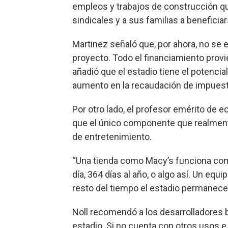
empleos y trabajos de construcción qu
sindicales y a sus familias a beneficiar
Martinez señaló que, por ahora, no se e
proyecto. Todo el financiamiento provi
añadió que el estadio tiene el potenci
aumento en la recaudación de impues
Por otro lado, el profesor emérito de e
que el único componente que realmente 
de entretenimiento.
“Una tienda como Macy’s funciona como
día, 364 días al año, o algo así. Un equi
resto del tiempo el estadio permanece c
Noll recomendó a los desarrolladores b
estadio. Si no cuenta con otros usos e 