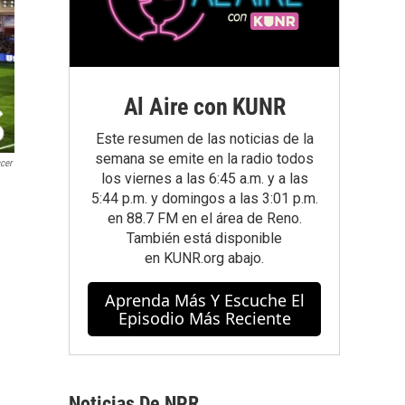
Al Aire con KUNR
Este resumen de las noticias de la
semana se emite en la radio todos
ccer
los viernes a las 6:45 a.m. y a las
5:44 p.m. y domingos a las 3:01 p.m.
en 88.7 FM en el área de Reno.
También está disponible
en
KUNR.org
abajo.
Aprenda Más Y Escuche El
Episodio Más Reciente
Noticias De NPR