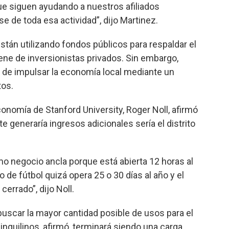
e siguen ayudando a nuestros afiliados
se de toda esa actividad”, dijo Martinez.
stán utilizando fondos públicos para respaldar el
ene de inversionistas privados. Sin embargo,
al de impulsar la economía local mediante un
tos.
conomía de Stanford University, Roger Noll, afirmó
generaría ingresos adicionales sería el distrito
 negocio ancla porque está abierta 12 horas al
po de fútbol quizá opera 25 o 30 días al año y el
errado”, dijo Noll.
uscar la mayor cantidad posible de usos para el
inquilinos, afirmó, terminará siendo una carga