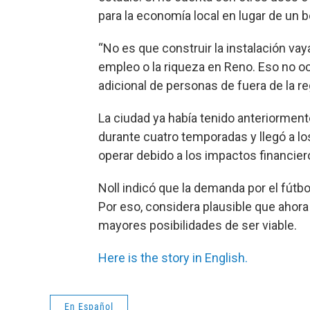
para la economía local en lugar de un b
“No es que construir la instalación va
empleo o la riqueza en Reno. Eso no oc
adicional de personas de fuera de la reg
La ciudad ya había tenido anteriorment
durante cuatro temporadas y llegó a lo
operar debido a los impactos financie
Noll indicó que la demanda por el fút
Por eso, considera plausible que ahora
mayores posibilidades de ser viable.
Here is the story in English.
En Español