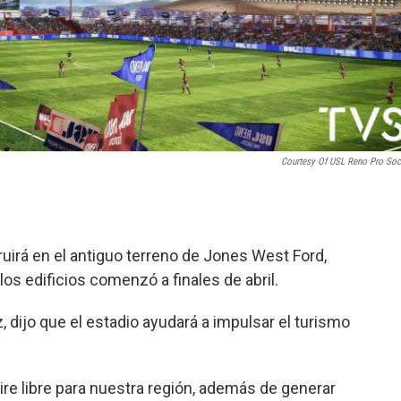
Courtesy Of USL Reno Pro So
uirá en el antiguo terreno de Jones West Ford,
los edificios comenzó a finales de abril.
, dijo que el estadio ayudará a impulsar el turismo
 aire libre para nuestra región, además de generar