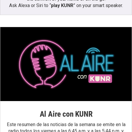
Ask Alexa or Siri to “
play KUNR
” on your smart speaker.
Al Aire con KUNR
Este resumen de las noticias de la semana se emite en la
radio todos los viernes a las 6:45 a.m. y a las 5:44 p.m. y