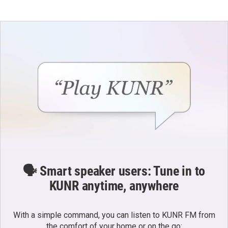
🗣️ Smart speaker users: Tune in to
KUNR anytime, anywhere
With a simple command, you can listen to KUNR FM from
the comfort of your home or on the go: