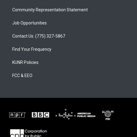
m
Community Representation Statement
Job Opportunities
Contact Us: (775) 327-5867
Find Your Frequency
KUNR Policies
FCC & EEO