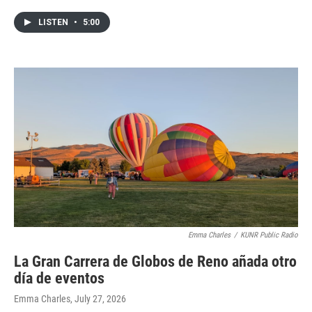
LISTEN
•
5:00
Emma Charles
/
KUNR Public Radio
La Gran Carrera de Globos de Reno añada otro
día de eventos
Emma Charles
, July 27, 2026