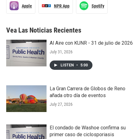
Apple
NPR App
Spotify
Vea Las Noticias Recientes
Al Aire con KUNR - 31 de julio de 2026
July 31, 2026
LISTEN
•
5:00
La Gran Carrera de Globos de Reno
añada otro día de eventos
July 27, 2026
El condado de Washoe confirma su
primer caso de ciclosporiasis