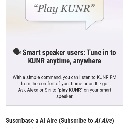
🗣️ Smart speaker users: Tune in to
KUNR anytime, anywhere
With a simple command, you can listen to KUNR FM
from the comfort of your home or on the go:
Ask Alexa or Siri to “
play KUNR
” on your smart
speaker.
Suscríbase a Al Aire (Subscribe to
Al Aire
)