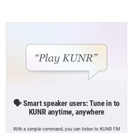
🗣️ Smart speaker users: Tune in to
KUNR anytime, anywhere
With a simple command, you can listen to KUNR FM