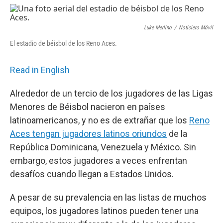
o
r
I
k
n
Luke Merlino
/
Noticiero Móvil
El estadio de béisbol de los Reno Aces.
Read in English
Alrededor de un tercio de los jugadores de las Ligas
Menores de Béisbol nacieron en países
latinoamericanos, y no es de extrañar que los
Reno
Aces tengan jugadores latinos oriundos
de la
República Dominicana, Venezuela y México. Sin
embargo, estos jugadores a veces enfrentan
desafíos cuando llegan a Estados Unidos.
A pesar de su prevalencia en las listas de muchos
equipos, los jugadores latinos pueden tener una