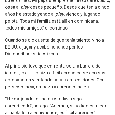
buena niñez. Mi papá siempre me llevaba al estadio,
osea al
play
desde pequeño. Desde que tenía cinco
años he estado yendo al
play
, viendo y jugando
pelota. Toda mi familia está allí en dominicana,
todos mis amigos,” él continuó.
Cuando se dio cuenta de que tenía talento, vino a
EE.UU. a jugar y acabó fichando por los
Diamondbacks de Arizona.
Al principio tuvo que enfrentarse a la barrera del
idioma, lo cual lo hizo difícil comunicarse con sus
compañeros y entender a sus entrenadores. Con
perseverancia, empezó a aprender inglés.
“He mejorado mi inglés y todavía sigo
aprendiendo”, agregó. "Además, si no tienes miedo
al hablarlo o a equivocarte, es fácil aprender".