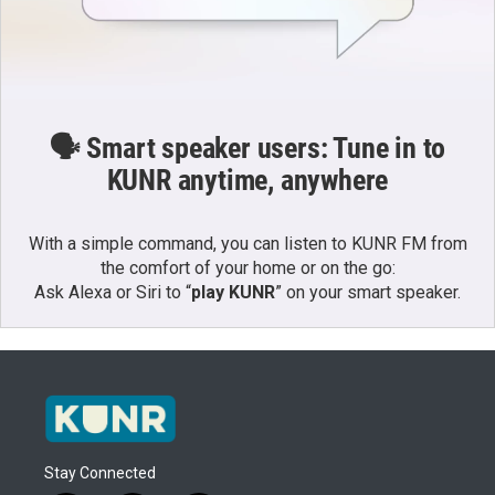
🗣️ Smart speaker users: Tune in to
KUNR anytime, anywhere
With a simple command, you can listen to KUNR FM from
the comfort of your home or on the go:
Ask Alexa or Siri to “
play KUNR
” on your smart speaker.
Stay Connected