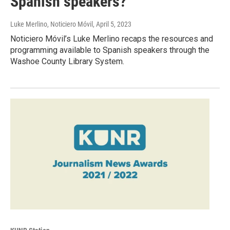
Spanish speakers?
Luke Merlino, Noticiero Móvil
, April 5, 2023
Noticiero Móvil’s Luke Merlino recaps the resources and
programming available to Spanish speakers through the
Washoe County Library System.