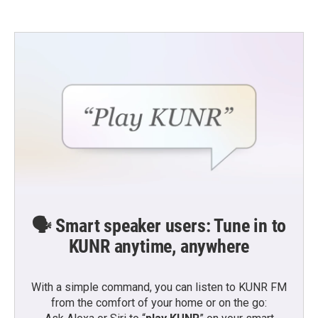
🗣️ Smart speaker users: Tune in to
KUNR anytime, anywhere
With a simple command, you can listen to KUNR FM
from the comfort of your home or on the go: