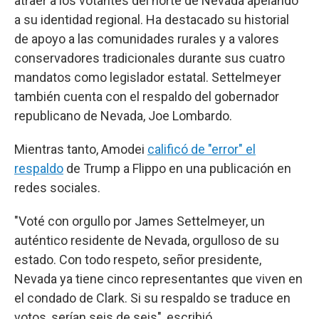
atraer a los votantes del norte de Nevada apelando
a su identidad regional. Ha destacado su historial
de apoyo a las comunidades rurales y a valores
conservadores tradicionales durante sus cuatro
mandatos como legislador estatal. Settelmeyer
también cuenta con el respaldo del gobernador
republicano de Nevada, Joe Lombardo.
Mientras tanto, Amodei
calificó de "error" el
respaldo
de Trump a Flippo en una publicación en
redes sociales.
"Voté con orgullo por James Settelmeyer, un
auténtico residente de Nevada, orgulloso de su
estado. Con todo respeto, señor presidente,
Nevada ya tiene cinco representantes que viven en
el condado de Clark. Si su respaldo se traduce en
votos, serían seis de seis", escribió.