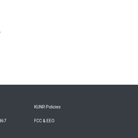
,
KUNR Policies
5867
FCC & EEO