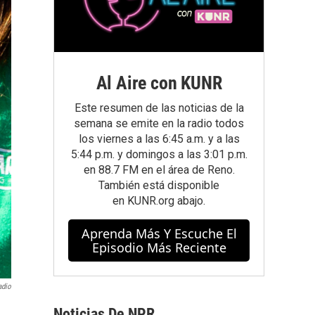
Al Aire con KUNR
Este resumen de las noticias de la
semana se emite en la radio todos
los viernes a las 6:45 a.m. y a las
5:44 p.m. y domingos a las 3:01 p.m.
en 88.7 FM en el área de Reno.
También está disponible
en
KUNR.org
abajo.
Aprenda Más Y Escuche El
Episodio Más Reciente
adio
Noticias De NPR