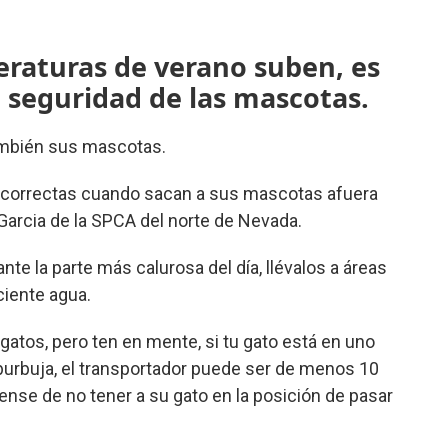
eraturas de verano suben, es
 seguridad de las mascotas.
también sus mascotas.
 correctas cuando sacan a sus mascotas afuera
 Garcia de la SPCA del norte de Nevada.
nte la parte más calurosa del día, llévalos a áreas
ciente agua.
atos, pero ten en mente, si tu gato está en uno
urbuja, el transportador puede ser de menos 10
nse de no tener a su gato en la posición de pasar