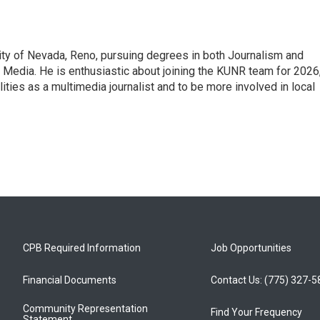
sity of Nevada, Reno, pursuing degrees in both Journalism and
 Media. He is enthusiastic about joining the KUNR team for 2026
ties as a multimedia journalist and to be more involved in local
CPB Required Information
Job Opportunities
Financial Documents
Contact Us: (775) 327-
Community Representation
Find Your Frequency
Statement