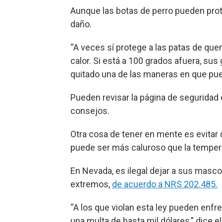
Aunque las botas de perro pueden pro
daño.
“A veces sí protege a las patas de qu
calor. Si está a 100 grados afuera, sus
quitado una de las maneras en que pue
Pueden revisar la página de seguridad
consejos.
Otra cosa de tener en mente es evita
puede ser más caluroso que la tempera
En Nevada, es ilegal dejar a sus masco
extremos,
de acuerdo a NRS 202.485.
“A los que violan esta ley pueden enfr
una multa de hasta mil dólares,” dice e