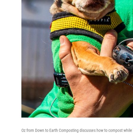
Oz from Down to Earth Composting discusses how to compost while 