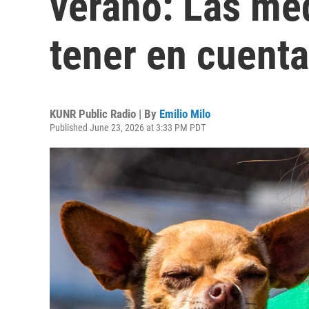
verano: Las me
tener en cuent
KUNR Public Radio | By
Emilio Milo
Published June 23, 2026 at 3:33 PM PDT