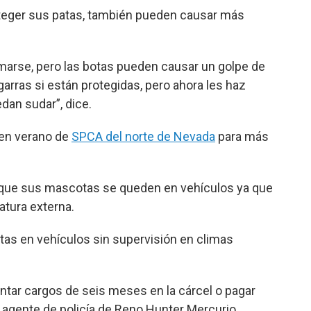
teger sus patas, también pueden causar más
emarse, pero las botas pueden causar un golpe de
 garras si están protegidas, pero ahora les haz
dan sudar”, dice.
 en verano de
SPCA del norte de Nevada
para más
r que sus mascotas se queden en vehículos ya que
tura externa.
tas en vehículos sin supervisión en climas
entar cargos de seis meses en la cárcel o pagar
l agente de policía de Reno Hunter Mercurio.