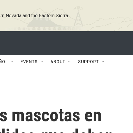
rn Nevada and the Eastern Sierra
ÑOL
EVENTS
ABOUT
SUPPORT
as mascotas en