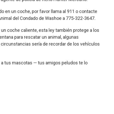
o en un coche, por favor llama al 911 o contacte
 Animal del Condado de Washoe a 775-322-3647.
e un coche caliente, esta ley también protege a los
entana para rescatar un animal, algunas
ircunstancias sería de recordar de los vehículos
 a tus mascotas — tus amigos peludos te lo