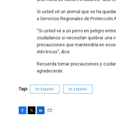
Si usted vé un animal que se ha quedad
a Servicios Regionales de Protección
“Si usted ve a un perro en peligro entr
ciudadanos si necesitan quebrar una v
precauciones que mantendría en esos c
eléctricos”, dice.
Recuerda tomar precauciones y cuidar
agradecerán.
Tags
En Español
En Español