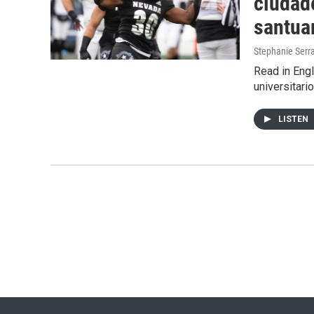
ciudad
santua
Stephanie Serr
Read in Engl
universitari
LISTEN