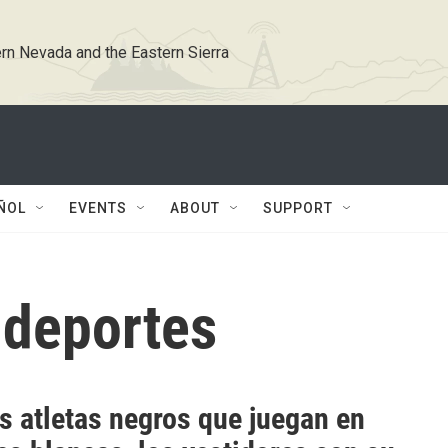
rn Nevada and the Eastern Sierra
ÑOL
EVENTS
ABOUT
SUPPORT
 deportes
s atletas negros que juegan en