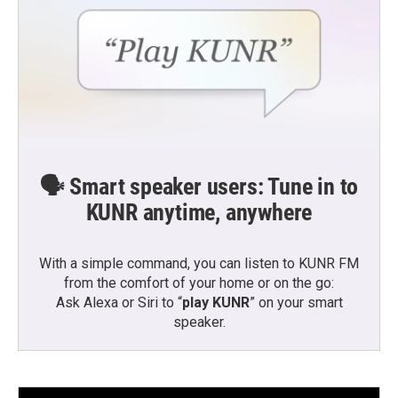
🗣️ Smart speaker users: Tune in to
KUNR anytime, anywhere
With a simple command, you can listen to KUNR FM
from the comfort of your home or on the go:
Ask Alexa or Siri to “
play KUNR
” on your smart
speaker.