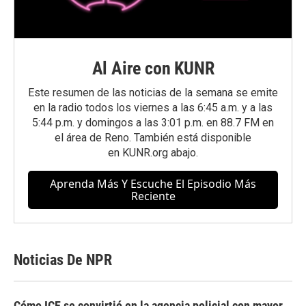
Al Aire con KUNR
Este resumen de las noticias de la semana se emite
en la radio todos los viernes a las 6:45 a.m. y a las
5:44 p.m. y domingos a las 3:01 p.m. en 88.7 FM en
el área de Reno. También está disponible
en
KUNR.org
abajo.
Aprenda Más Y Escuche El Episodio Más
Reciente
Noticias De NPR
Cómo ICE se convirtió en la agencia policial con mayor