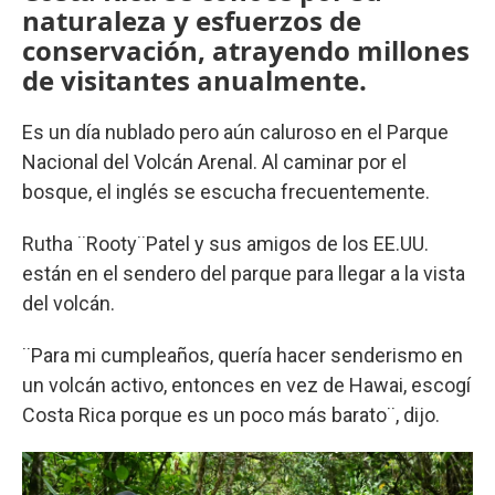
naturaleza y esfuerzos de
conservación, atrayendo millones
de visitantes anualmente.
Es un día nublado pero aún caluroso en el Parque
Nacional del Volcán Arenal. Al caminar por el
bosque, el inglés se escucha frecuentemente.
Rutha ¨Rooty¨Patel y sus amigos de los EE.UU.
están en el sendero del parque para llegar a la vista
del volcán.
¨Para mi cumpleaños, quería hacer senderismo en
un volcán activo, entonces en vez de Hawai, escogí
Costa Rica porque es un poco más barato¨, dijo.