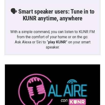
🗣️ Smart speaker users: Tune in to
KUNR anytime, anywhere
With a simple command, you can listen to KUNR FM
from the comfort of your home or on the go:
Ask Alexa or Siri to “
play KUNR
” on your smart
speaker.