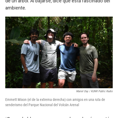
de un árbol. Al bajarse, dice que está fascinado del
ambiente.
Mariel Day / KUNR Public Radio
Emmett Mixon (el de la extrema derecha) con amigos en una ruta de
senderismo del Parque Nacional del Volcán Arenal