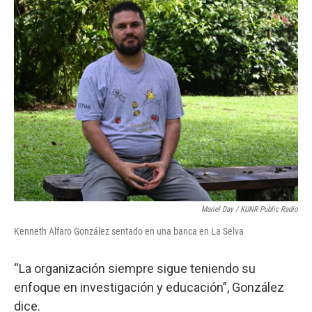
Mariel Day / KUNR Public Radio
Kenneth Alfaro González sentado en una banca en La Selva
“La organización siempre sigue teniendo su
enfoque en investigación y educación”, González
dice.