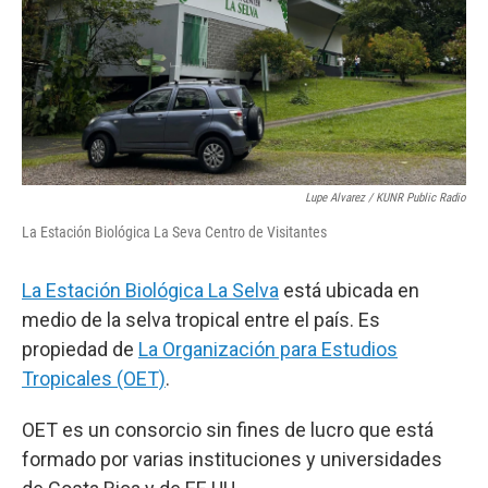
Lupe Alvarez / KUNR Public Radio
La Estación Biológica La Seva Centro de Visitantes
La Estación Biológica La Selva
está ubicada en
medio de la selva tropical entre el país. Es
propiedad de
La Organización para Estudios
Tropicales (OET)
.
OET es un consorcio sin fines de lucro que está
formado por varias instituciones y universidades