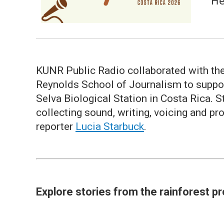
He
KUNR Public Radio collaborated with th
Reynolds School of Journalism to support
Selva Biological Station in Costa Rica. 
collecting sound, writing, voicing and p
reporter
Lucia Starbuck
.
Explore stories from the rainforest p