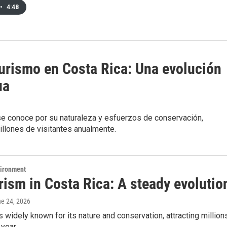
•
4:48
turismo en Costa Rica: Una evolución
ua
se conoce por su naturaleza y esfuerzos de conservación,
llones de visitantes anualmente.
vironment
rism in Costa Rica: A steady evolutio
ne 24, 2026
s widely known for its nature and conservation, attracting million
 year.