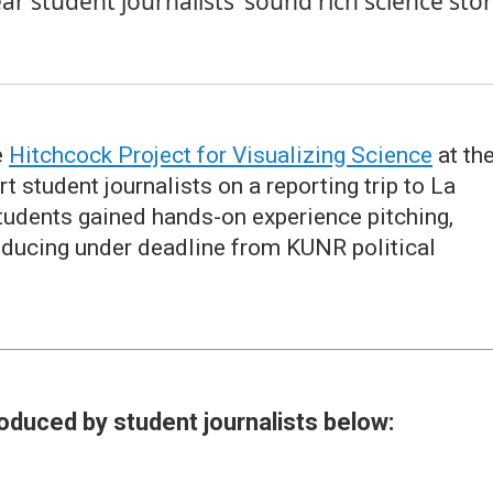
ar student journalists’ sound rich science stor
e
Hitchcock Project for Visualizing Science
at th
 student journalists on a reporting trip to La
Students gained hands-on experience pitching,
roducing under deadline from KUNR political
roduced by student journalists below: