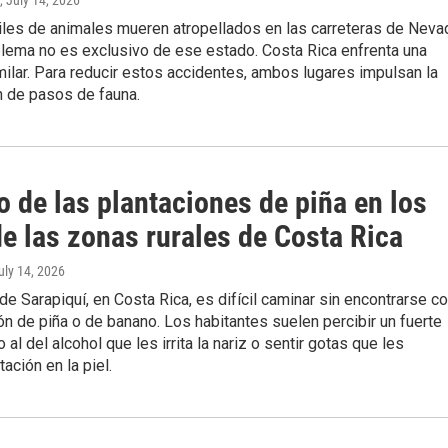
, July 14, 2026
iles de animales mueren atropellados en las carreteras de Neva
blema no es exclusivo de ese estado. Costa Rica enfrenta una
milar. Para reducir estos accidentes, ambos lugares impulsan la
n de pasos de fauna.
 de las plantaciones de piña en los
e las zonas rurales de Costa Rica
July 14, 2026
 de Sarapiquí, en Costa Rica, es difícil caminar sin encontrarse c
ón de piña o de banano. Los habitantes suelen percibir un fuerte
 al del alcohol que les irrita la nariz o sentir gotas que les
tación en la piel.