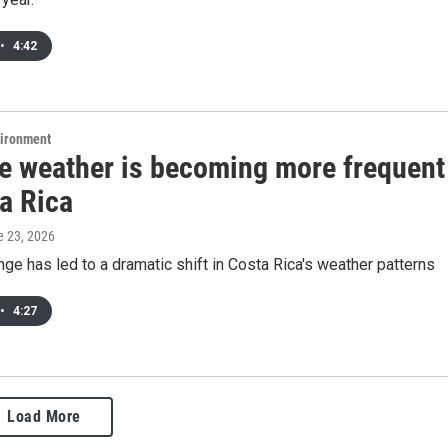
•
4:42
vironment
e weather is becoming more frequent
a Rica
e 23, 2026
ge has led to a dramatic shift in Costa Rica's weather patterns
•
4:27
Load More