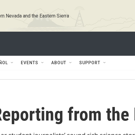
rn Nevada and the Eastern Sierra
ÑOL
EVENTS
ABOUT
SUPPORT
eporting from the 