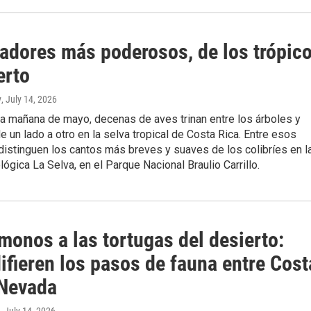
zadores más poderosos, de los trópic
erto
y
, July 14, 2026
ca mañana de mayo, decenas de aves trinan entre los árboles y
e un lado a otro en la selva tropical de Costa Rica. Entre esos
istinguen los cantos más breves y suaves de los colibríes en l
lógica La Selva, en el Parque Nacional Braulio Carrillo.
monos a las tortugas del desierto:
ifieren los pasos de fauna entre Cost
 Nevada