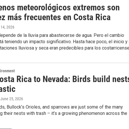
nos meteorológicos extremos son
ez más frecuentes en Costa Rica
y 14, 2026
depende de la lluvia para abastecerse de agua. Pero el cambio
tá teniendo un impacto significativo. Hasta hace poco, el inicio y 
staciones lluviosa y seca eran predecibles para los costarricens
vironment
osta Rica to Nevada: Birds build nest
astic
, June 25, 2026
s, Bullock’s Orioles, and sparrows are just some of the many
ng their nests with trash – it’s a growing phenomenon across the