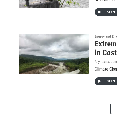
LISTEN
Energy and En
Extrem
in Cost
Ally Ibarra
, Jun
Climate Chan
LISTEN