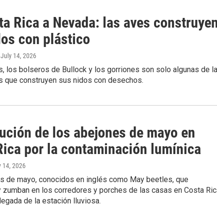
ta Rica a Nevada: las aves construye
dos con plástico
, July 14, 2026
s, los bolseros de Bullock y los gorriones son solo algunas de l
 que construyen sus nidos con desechos.
ución de los abejones de mayo en
Rica por la contaminación lumínica
y 14, 2026
s de mayo, conocidos en inglés como May beetles, que
 zumban en los corredores y porches de las casas en Costa Ric
llegada de la estación lluviosa.