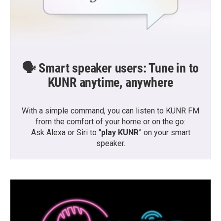
🗣️ Smart speaker users: Tune in to
KUNR anytime, anywhere
With a simple command, you can listen to KUNR FM
from the comfort of your home or on the go:
Ask Alexa or Siri to “
play KUNR
” on your smart
speaker.