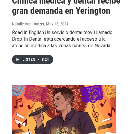
Clínica médica y dental recibe
gran demanda en Yerington
Natalie Van Hoozer
, May 13, 2021
Read in English.Un servicio dental móvil llamado
Drop-In Dental está acercando el acceso a la
atención médica a las zonas rurales de Nevada.…
LISTEN
•
8:24