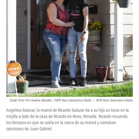
Credit Foto Por Andrew Mendez / NPR Next Generation Radio
/
NPR Next Generation Radio
Angelina Salazar, la mamá de Ricardo Salazar da a su hijo un beso en la
mejilla a lado de la casa de Ricardo en Reno, Nevada. Ricardo recuerda
los tiempos en que se subía en la cama de su mamá y cantaban
canciones de Juan Gabriel.