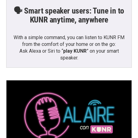
🗣️ Smart speaker users: Tune in to
KUNR anytime, anywhere
With a simple command, you can listen to KUNR FM
from the comfort of your home or on the go:
Ask Alexa or Siri to “
play KUNR
” on your smart
speaker.