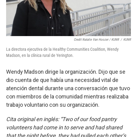
Credit Natalie Van Hoozer / KUNR
/
KUNR
La directora ejecutiva de la Healthy Communities Coalition, Wendy
Madson, en la clínica rural de Yerington.
Wendy Madson dirige la organización. Dijo que se
dio cuenta de que había una necesidad vital de
atención dental durante una conversación que tuvo
con miembros de la comunidad mientras realizaba
trabajo voluntario con su organización.
Cita original en inglés: “Two of our food pantry
volunteers had come in to serve and had shared
that the night before, they had pulled each other’s