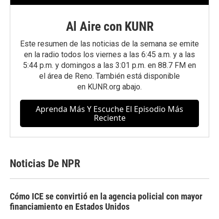
Al Aire con KUNR
Este resumen de las noticias de la semana se emite
en la radio todos los viernes a las 6:45 a.m. y a las
5:44 p.m. y domingos a las 3:01 p.m. en 88.7 FM en
el área de Reno. También está disponible
en
KUNR.org
abajo.
Aprenda Más Y Escuche El Episodio Más
Reciente
Noticias De NPR
Cómo ICE se convirtió en la agencia policial con mayor
financiamiento en Estados Unidos