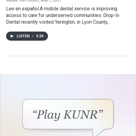
Natalie Van Hoozer
, May 7, 2021
Lee en español.A mobile dental service is improving
access to care for underserved communities. Drop-In
Dental recently visited Yerington, in Lyon County,…
LISTEN
•
5:29