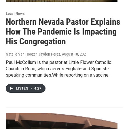
Local News
Northern Nevada Pastor Explains
How The Pandemic Is Impacting
His Congregation
Natalie Van Hoozer, Jayden Perez
, August 18, 2021
Paul McCollum is the pastor at Little Flower Catholic
Church in Reno, which serves English- and Spanish-
speaking communities.While reporting on a vaccine…
LISTEN
•
4:27