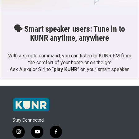
🗣️ Smart speaker users: Tune in to
KUNR anytime, anywhere
With a simple command, you can listen to KUNR FM from
the comfort of your home or on the go:
Ask Alexa or Siri to “
play KUNR
” on your smart speaker.
Stay Connected
i
y
f