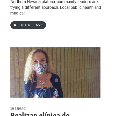
Northern Nevada plateau, community leaders are
trying a different approach. Local public health and
medical…
LISTEN
•
5:26
En Español
Realizan clínica de