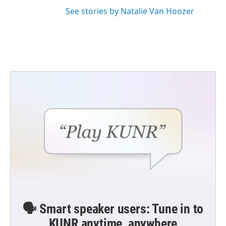
See stories by Natalie Van Hoozer
🗣️ Smart speaker users: Tune in to
KUNR anytime, anywhere