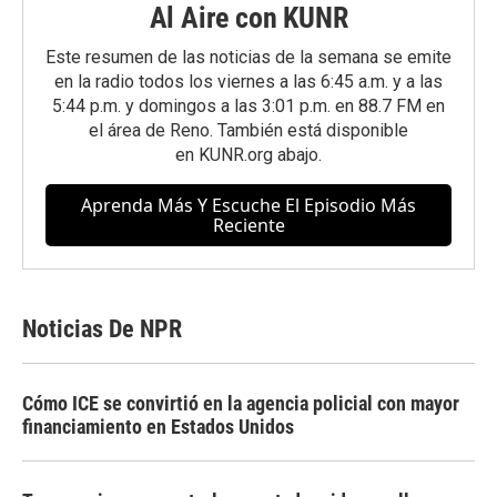
Al Aire con KUNR
Este resumen de las noticias de la semana se emite
en la radio todos los viernes a las 6:45 a.m. y a las
5:44 p.m. y domingos a las 3:01 p.m. en 88.7 FM en
el área de Reno. También está disponible
en
KUNR.org
abajo.
Aprenda Más Y Escuche El Episodio Más
Reciente
Noticias De NPR
Cómo ICE se convirtió en la agencia policial con mayor
financiamiento en Estados Unidos