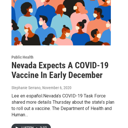
Public Health
Nevada Expects A COVID-19
Vaccine In Early December
Stephanie Serrano
, November 6, 2020
Lee en español.Nevada’s COVID-19 Task Force
shared more details Thursday about the state’s plan
to roll out a vaccine. The Department of Health and
Human…
LISTEN
•
2:27