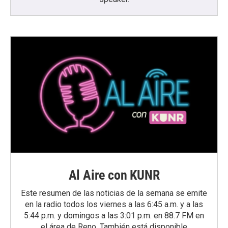
Al Aire con KUNR
Este resumen de las noticias de la semana se emite
en la radio todos los viernes a las 6:45 a.m. y a las
5:44 p.m. y domingos a las 3:01 p.m. en 88.7 FM en
el área de Reno. También está disponible