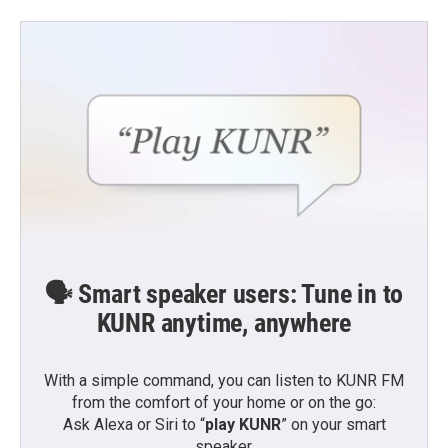
🗣️ Smart speaker users: Tune in to
KUNR anytime, anywhere
With a simple command, you can listen to KUNR FM
from the comfort of your home or on the go:
Ask Alexa or Siri to “
play KUNR
” on your smart
speaker.