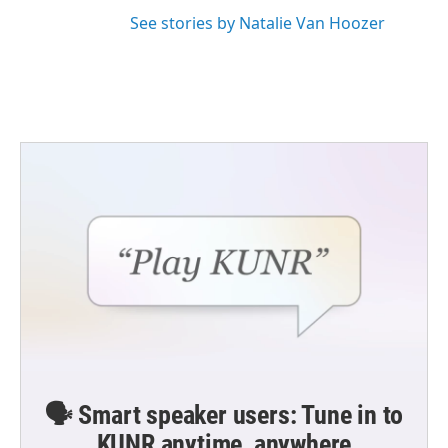
See stories by Natalie Van Hoozer
🗣️ Smart speaker users: Tune in to
KUNR anytime, anywhere