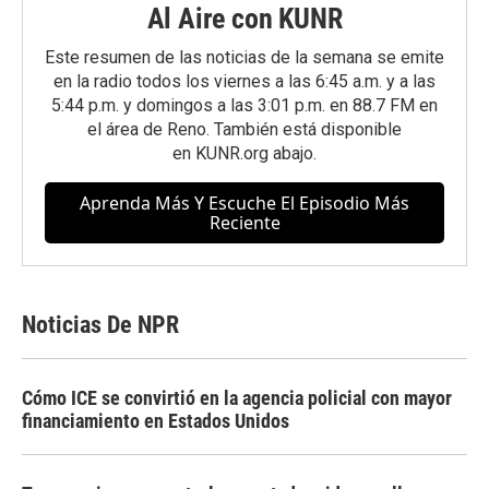
Al Aire con KUNR
Este resumen de las noticias de la semana se emite
en la radio todos los viernes a las 6:45 a.m. y a las
5:44 p.m. y domingos a las 3:01 p.m. en 88.7 FM en
el área de Reno. También está disponible
en
KUNR.org
abajo.
Aprenda Más Y Escuche El Episodio Más
Reciente
Noticias De NPR
Cómo ICE se convirtió en la agencia policial con mayor
financiamiento en Estados Unidos