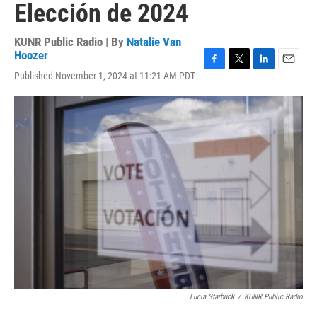
Elección de 2024
KUNR Public Radio | By
Natalie Van
Hoozer
F
T
L
E
Published November 1, 2024 at 11:21 AM PDT
a
w
i
m
c
i
n
a
e
t
k
i
b
t
e
l
o
e
d
o
r
I
k
n
Lucia Starbuck
/
KUNR Public Radio