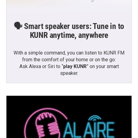
🗣️ Smart speaker users: Tune in to
KUNR anytime, anywhere
With a simple command, you can listen to KUNR FM
from the comfort of your home or on the go:
Ask Alexa or Siri to “
play KUNR
” on your smart
speaker.