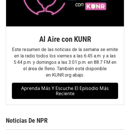
Al Aire con KUNR
Este resumen de las noticias de la semana se emite
en la radio todos los viernes a las 6:45 a.m. y a las
5:44 p.m. y domingos a las 3:01 p.m. en 88.7 FM en
el área de Reno. También está disponible
en
KUNR.org
abajo.
Aprenda Más Y Escuche El Episodio Más
Reciente
Noticias De NPR