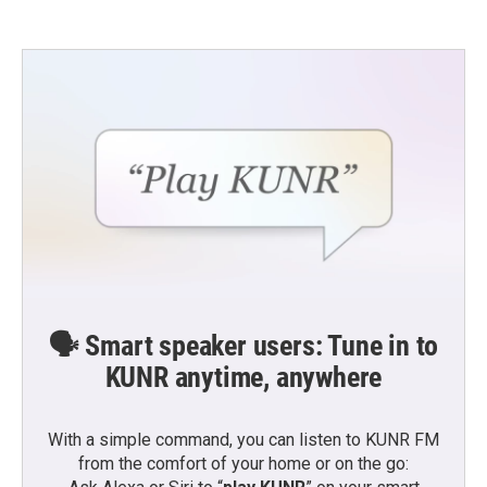
🗣️ Smart speaker users: Tune in to
KUNR anytime, anywhere
With a simple command, you can listen to KUNR FM
from the comfort of your home or on the go: