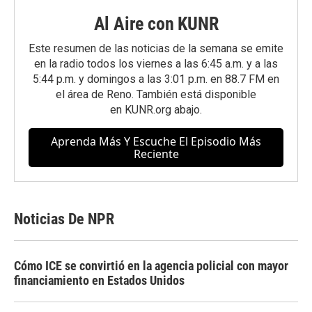
Al Aire con KUNR
Este resumen de las noticias de la semana se emite
en la radio todos los viernes a las 6:45 a.m. y a las
5:44 p.m. y domingos a las 3:01 p.m. en 88.7 FM en
el área de Reno. También está disponible
en
KUNR.org
abajo.
Aprenda Más Y Escuche El Episodio Más
Reciente
Noticias De NPR
Cómo ICE se convirtió en la agencia policial con mayor
financiamiento en Estados Unidos