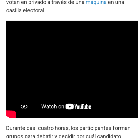
votan en privado a través de una
máquina
en una
casilla electoral.
Durante casi cuatro horas, los participantes forman
grupos para debatir y decidir por cuál candidato