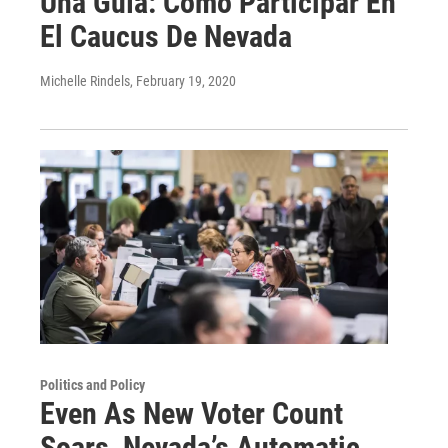
Una Guía: Cómo Participar En
El Caucus De Nevada
Michelle Rindels
, February 19, 2020
Politics and Policy
Even As New Voter Count
Soars, Nevada’s Automatic