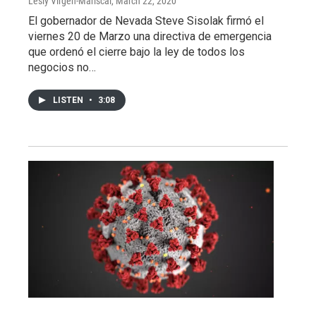
Lesly Virgen-Mariscal
, March 22, 2020
El gobernador de Nevada Steve Sisolak firmó el
viernes 20 de Marzo una directiva de emergencia
que ordenó el cierre bajo la ley de todos los
negocios no…
LISTEN
•
3:08