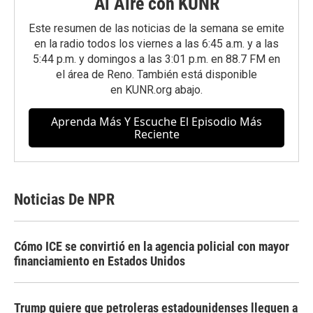
Al Aire con KUNR
Este resumen de las noticias de la semana se emite
en la radio todos los viernes a las 6:45 a.m. y a las
5:44 p.m. y domingos a las 3:01 p.m. en 88.7 FM en
el área de Reno. También está disponible
en
KUNR.org
abajo.
Aprenda Más Y Escuche El Episodio Más
Reciente
Noticias De NPR
Cómo ICE se convirtió en la agencia policial con mayor
financiamiento en Estados Unidos
Trump quiere que petroleras estadounidenses lleguen a