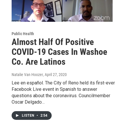
Public Health
Almost Half Of Positive
COVID-19 Cases In Washoe
Co. Are Latinos
Natalie Van Hoozer
, April 27, 2020
Lee en español. The City of Reno held its first-ever
Facebook Live event in Spanish to answer
questions about the coronavirus. Councilmember
Oscar Delgado…
LISTEN
•
2:54