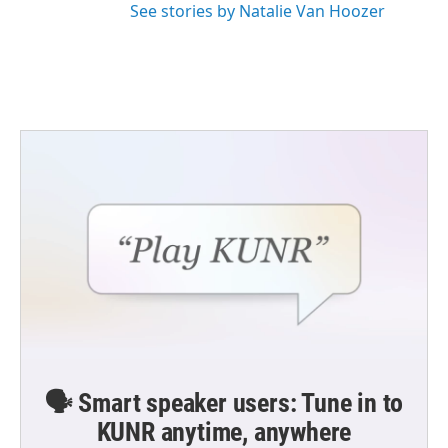
See stories by Natalie Van Hoozer
🗣️ Smart speaker users: Tune in to
KUNR anytime, anywhere