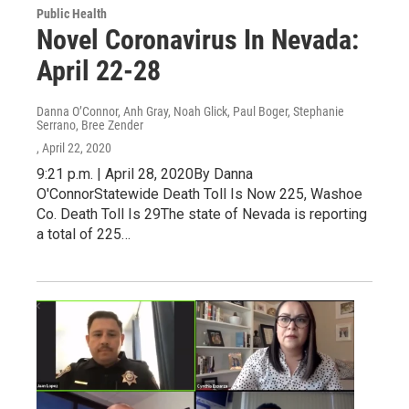
Public Health
Novel Coronavirus In Nevada:
April 22-28
Danna O’Connor, Anh Gray, Noah Glick, Paul Boger, Stephanie
Serrano, Bree Zender
, April 22, 2020
9:21 p.m. | April 28, 2020By Danna
O'ConnorStatewide Death Toll Is Now 225, Washoe
Co. Death Toll Is 29The state of Nevada is reporting
a total of 225…